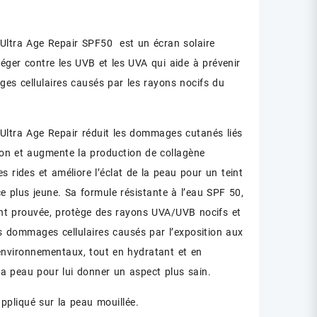
Ultra Age Repair SPF50 est un écran solaire
léger contre les UVB et les UVA qui aide à prévenir
es cellulaires causés par les rayons nocifs du
Ultra Age Repair réduit les dommages cutanés liés
tion et augmente la production de collagène
es rides et améliore l’éclat de la peau pour un teint
e plus jeune. Sa formule résistante à l’eau SPF 50,
nt prouvée, protège des rayons UVA/UVB nocifs et
es dommages cellulaires causés par l’exposition aux
environnementaux, tout en hydratant et en
 la peau pour lui donner un aspect plus sain.
appliqué sur la peau mouillée.