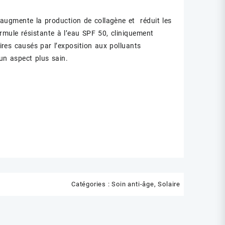
 augmente la production de collagène et réduit les
ormule résistante à l’eau SPF 50, cliniquement
res causés par l’exposition aux polluants
un aspect plus sain.
Catégories :
Soin anti-âge
,
Solaire