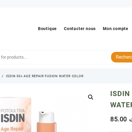
Boutique
Contacter nous
Mon compte
Recherc
s
ISDIN 50+ AGE REPAIR FUSION WATER COLOR
ISDIN
WATE
85.00