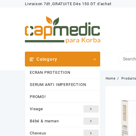
Skip
Livraison 7dt ,GRATUITE Dès 150 DT d'achat
to
content
Category
ECRAN PROTECTION
Home
Produit
SERUM ANTI IMPERFECTION
PROMO!
Visage
Bébé & maman
Cheveux