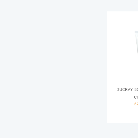
DUCRAY 5
C