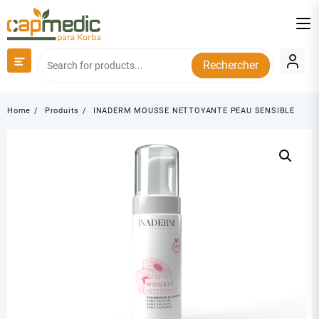
Skip
to
content
Rechercher
Home
Produits
INADERM MOUSSE NETTOYANTE PEAU SENSIBLE