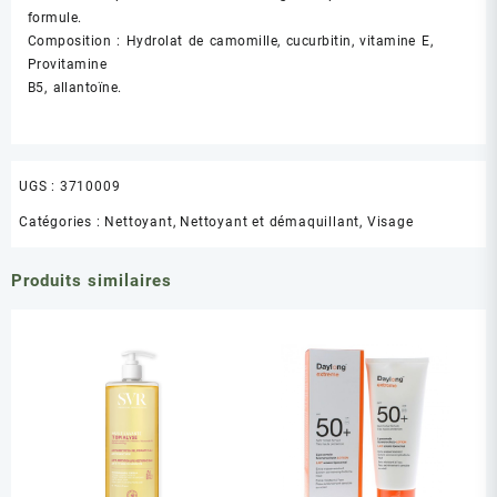
formule.
Composition : Hydrolat de camomille, cucurbitin, vitamine E,
Provitamine
B5, allantoïne.
UGS :
3710009
Catégories :
Nettoyant
,
Nettoyant et démaquillant
,
Visage
Produits similaires