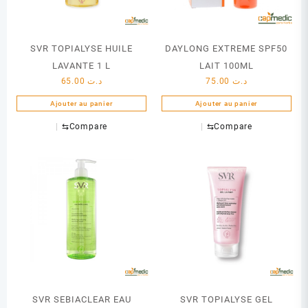
SVR TOPIALYSE HUILE
DAYLONG EXTREME SPF50
LAVANTE 1 L
LAIT 100ML
65.00
د.ت
75.00
د.ت
Ajouter au panier
Ajouter au panier
⇆
Compare
⇆
Compare
SVR SEBIACLEAR EAU
SVR TOPIALYSE GEL