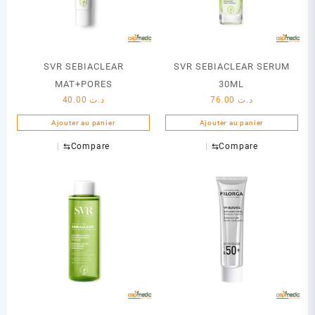
SVR SEBIACLEAR
SVR SEBIACLEAR SERUM
MAT+PORES
30ML
40.00
د.ت
76.00
د.ت
Ajouter au panier
Ajouter au panier
⇆
Compare
⇆
Compare