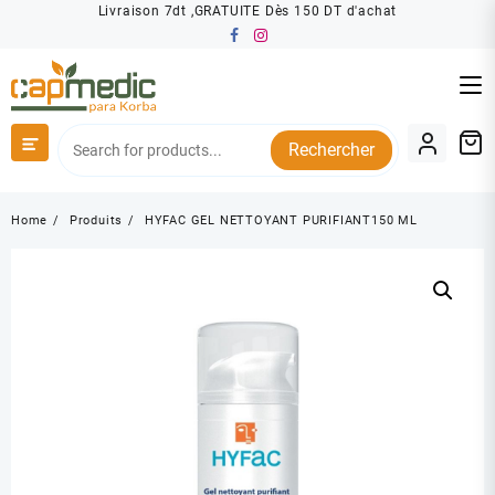
Skip
Livraison 7dt ,GRATUITE Dès 150 DT d'achat
to
content
Rechercher
Home
Produits
HYFAC GEL NETTOYANT PURIFIANT150 ML