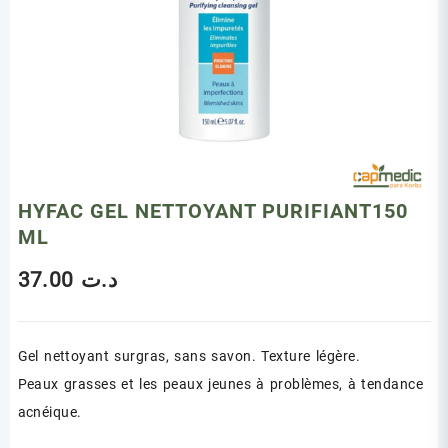
HYFAC GEL NETTOYANT PURIFIANT150
ML
37.00
د.ت
Gel nettoyant surgras, sans savon. Texture légère.
Peaux grasses et les peaux jeunes à problèmes, à tendance
acnéique.