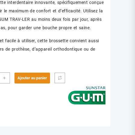
tte interdentaire innovante, spécifiquement conçue
r le maximum de confort et d’efficacité. Utilisez la
GUM TRAV-LER au moins deux fois par jour, après
as, pour garder une bouche propre et saine.
 facile à utiliser, cette brossette convient aussi
rs de prothèse, d’appareil orthodontique ou de
ité
+
Ajouter au panier
SETTE
ELLER
QUE