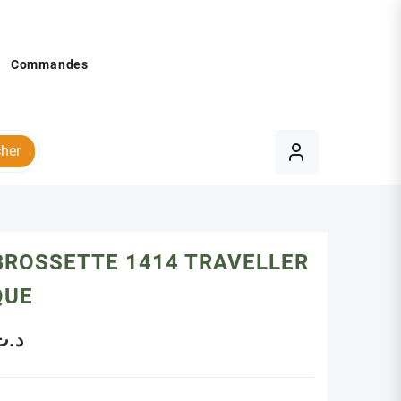
Commandes
her
BROSSETTE 1414 TRAVELLER
QUE
د.ت