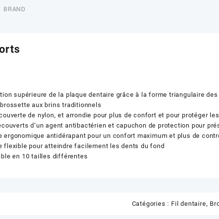
BRAND
orts
tion supérieure de la plaque dentaire grâce à la forme triangulaire de
brossette aux brins traditionnels
couverte de nylon, et arrondie pour plus de confort et pour protéger le
ecouverts d’un agent antibactérien et capuchon de protection pour pré
 ergonomique antidérapant pour un confort maximum et plus de contr
flexible pour atteindre facilement les dents du fond
ble en 10 tailles différentes
Catégories :
Fil dentaire, B