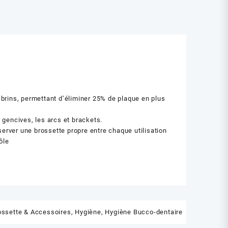
s brins, permettant d’éliminer 25% de plaque en plus
s gencives, les arcs et brackets.
server une brossette propre entre chaque utilisation
ôle
rossette & Accessoires
,
Hygiène
,
Hygiène Bucco-dentaire