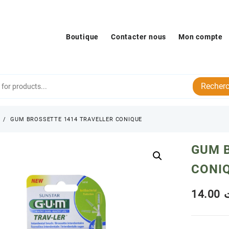
Boutique
Contacter nous
Mon compte
Recherc
s
GUM BROSSETTE 1414 TRAVELLER CONIQUE
GUM 
CONI
14.00