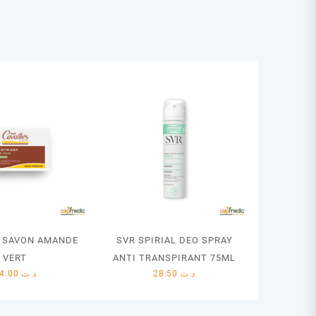
V SAVON AMANDE
SVR SPIRIAL DEO SPRAY
VERT
ANTI TRANSPIRANT 75ML
14.00
د.ت
28.50
د.ت