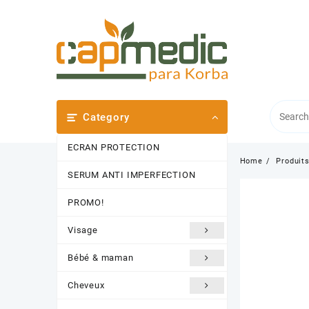
Skip
to
content
Category
ECRAN PROTECTION
Home
Produit
SERUM ANTI IMPERFECTION
PROMO!
Visage
Bébé & maman
Cheveux