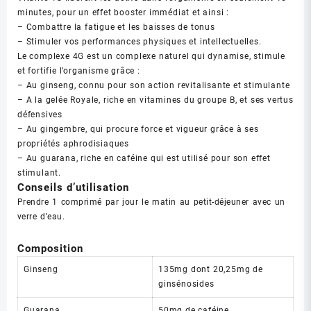
minutes, pour un effet booster immédiat et ainsi :
– Combattre la fatigue et les baisses de tonus
– Stimuler vos performances physiques et intellectuelles.
Le complexe 4G est un complexe naturel qui dynamise, stimule
et fortifie l’organisme grâce :
– Au ginseng, connu pour son action revitalisante et stimulante
– A la gelée Royale, riche en vitamines du groupe B, et ses vertus
défensives
– Au gingembre, qui procure force et vigueur grâce à ses
propriétés aphrodisiaques
– Au guarana, riche en caféine qui est utilisé pour son effet
stimulant.
Conseils d’utilisation
Prendre 1 comprimé par jour le matin au petit-déjeuner avec un
verre d’eau.
Composition
Ginseng
135mg dont 20,25mg de
ginsénosides
Guarana
50mg de caféine