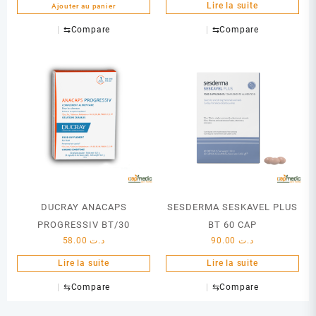
Lire la suite
Ajouter au panier
⇆
Compare
⇆
Compare
DUCRAY ANACAPS
SESDERMA SESKAVEL PLUS
PROGRESSIV BT/30
BT 60 CAP
58.00
د.ت
90.00
د.ت
Lire la suite
Lire la suite
⇆
Compare
⇆
Compare