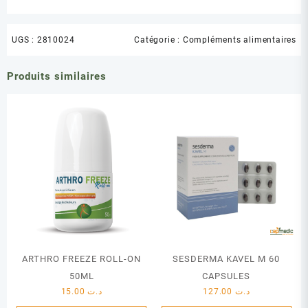
UGS :
2810024
Catégorie :
Compléments alimentaires
Produits similaires
ARTHRO FREEZE ROLL-ON
SESDERMA KAVEL M 60
50ML
CAPSULES
15.00
د.ت
127.00
د.ت