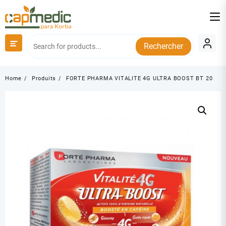
Skip
to
content
Rechercher
Home
Produits
FORTE PHARMA VITALITE 4G ULTRA BOOST BT 20