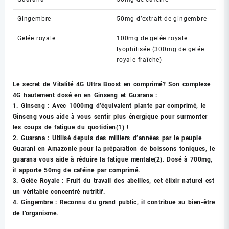
Gingembre
50mg d’extrait de gingembre
Gelée royale
100mg de gelée royale
lyophilisée (300mg de gelée
royale fraîche)
Le secret de Vitalité 4G Ultra Boost en comprimé? Son complexe
4G hautement dosé en en Ginseng et Guarana :
1. Ginseng : Avec 1000mg d’équivalent plante par comprimé, le
Ginseng vous aide à vous sentir plus énergique pour surmonter
les coups de fatigue du quotidien(1) !
2. Guarana : Utilisé depuis des milliers d’années par le peuple
Guarani en Amazonie pour la préparation de boissons toniques, le
guarana vous aide à réduire la fatigue mentale(2). Dosé à 700mg,
il apporte 50mg de caféine par comprimé.
3. Gelée Royale : Fruit du travail des abeilles, cet élixir naturel est
un véritable concentré nutritif.
4. Gingembre : Reconnu du grand public, il contribue au bien-être
de l’organisme.