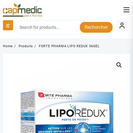
Skip
to
content
Rechercher
Home
Produits
FORTE PHARMA LIPO REDUX 56GEL