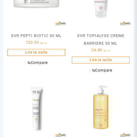
SVR PEPTI BIOTIC 50 ML
SVR TOPIALYSE CREME
120.00
د.ت
BARRIERE 50 ML
24.00
د.ت
Lire la suite
Lire la suite
⇆
Compare
⇆
Compare