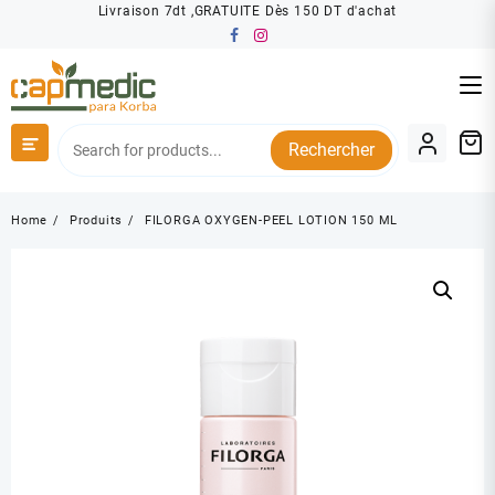
Skip
Livraison 7dt ,GRATUITE Dès 150 DT d'achat
to
content
Rechercher
Home
Produits
FILORGA OXYGEN-PEEL LOTION 150 ML