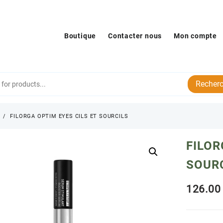
Boutique
Contacter nous
Mon compte
Recherc
s
FILORGA OPTIM EYES CILS ET SOURCILS
FILOR
SOUR
126