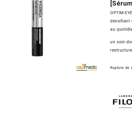
[Sérum
OPTIM-EYES
densifiant
au quotidi
un soin do
restructure
Rupture de 