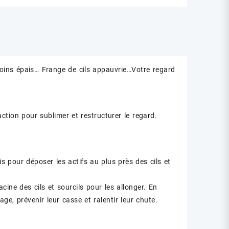
moins épais… Frange de cils appauvrie…Votre regard
ction pour sublimer et restructurer le regard.
s pour déposer les actifs au plus près des cils et
e des cils et sourcils pour les allonger. En
e, prévenir leur casse et ralentir leur chute.