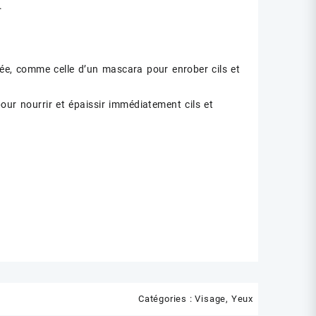
.
ctée, comme celle d’un mascara pour enrober cils et
our nourrir et épaissir immédiatement cils et
Catégories :
Visage
,
Yeux