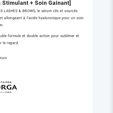
 Stimulant + Soin Gainant]
 LASHES & BROWS, le sérum cils et sourcils
 et allongeant à l’acide hyaluronique pour un soin
en.
uble formule et double action pour sublimer et
r le regard.
stock