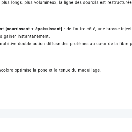
 plus longs, plus volumineux, la ligne des sourcils est restructurée
nt [nourrissant + épaississant] :
de l’autre côté, une brosse inje
les gainer instantanément.
nutritive double action diffuse des protéines au cœur de la fibre p
ncolore optimise la pose et la tenue du maquillage.