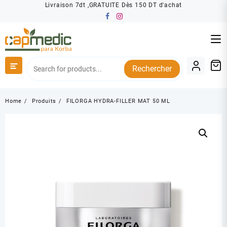
Skip
Livraison 7dt ,GRATUITE Dès 150 DT d'achat
to
content
Rechercher
Home
Produits
FILORGA HYDRA-FILLER MAT 50 ML