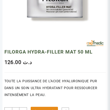
FILORGA HYDRA-FILLER MAT 50 ML
126.00
د.ت
TOUTE LA PUISSANCE DE L’ACIDE HYALURONIQUE PUR
DANS UN SOIN ULTRA HYDRATANT POUR RESSOURCER
INTENSÉMENT LA PEAU.
quantité