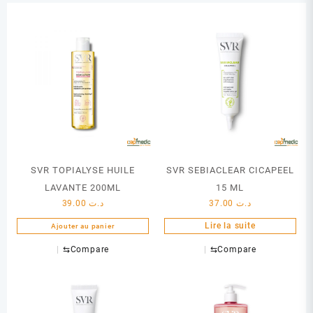
SVR TOPIALYSE HUILE
SVR SEBIACLEAR CICAPEEL
LAVANTE 200ML
15 ML
39.00
د.ت
37.00
د.ت
Lire la suite
Ajouter au panier
⇆
Compare
⇆
Compare