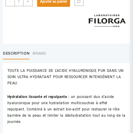
-
+
Ajouter au panier
de
FILORGA
HYDRA-
FILLER
MAT
50
ML
DESCRIPTION
BRAND
TOUTE LA PUISSANCE DE L’ACIDE HYALURONIQUE PUR DANS UN
SOIN ULTRA HYDRATANT POUR RESSOURCER INTENSÉMENT LA
PEAU.
Hydratation lissante et repulpante :
un puissant duo d’acide
hyaluronique pour une hydratation multicouches à effet
repulpant. Combiné à un extrait bio-actif pour restaurer le rôle
barrière de la peau et limiter la déshydratation tout au long de la
journée.