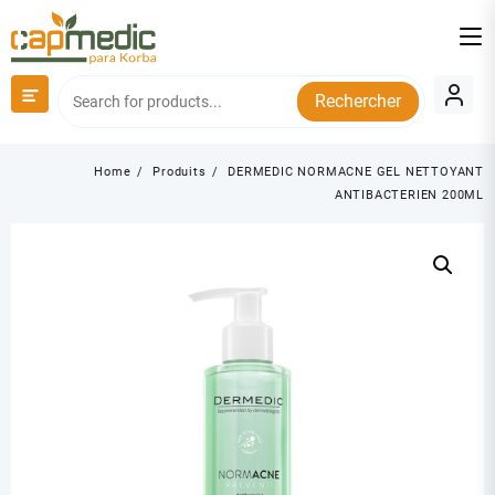
Skip
to
content
Rechercher
Home
Produits
DERMEDIC NORMACNE GEL NETTOYANT
ANTIBACTERIEN 200ML