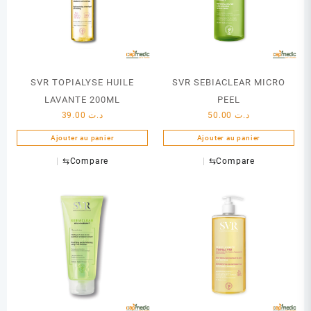
SVR TOPIALYSE HUILE
SVR SEBIACLEAR MICRO
LAVANTE 200ML
PEEL
39.00
د.ت
50.00
د.ت
Ajouter au panier
Ajouter au panier
⇆
Compare
⇆
Compare