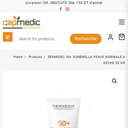
Skip
Livraison 7dt ,GRATUITE Dès 150 DT d'achat
to
content
Rechercher
Home
Produits
DERMEDIC 50+ SUNBRELLA PEAUX NORMALE A
SECHE 50 GR