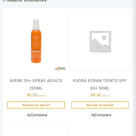
Produits similaires
AVENE 50+ SPRAY ADULTE
KUORA ECRAN TEINTE SPF
200ML
50+ 50ML
80.00
د.ت
66.00
د.ت
Ajouter au panier
Ajouter au panier
⇆
Compare
⇆
Compare