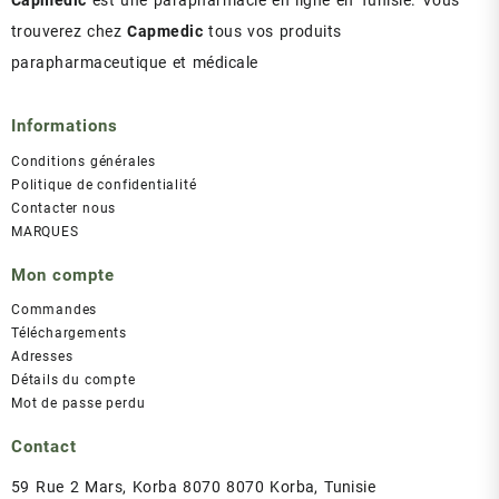
Capmedic
est une parapharmacie en ligne en Tunisie. Vous
trouverez chez
Capmedic
tous vos produits
parapharmaceutique et médicale
Informations
Conditions générales
Politique de confidentialité
Contacter nous
MARQUES
Mon compte
Commandes
Téléchargements
Adresses
Détails du compte
Mot de passe perdu
Contact
59 Rue 2 Mars, Korba 8070 8070 Korba, Tunisie