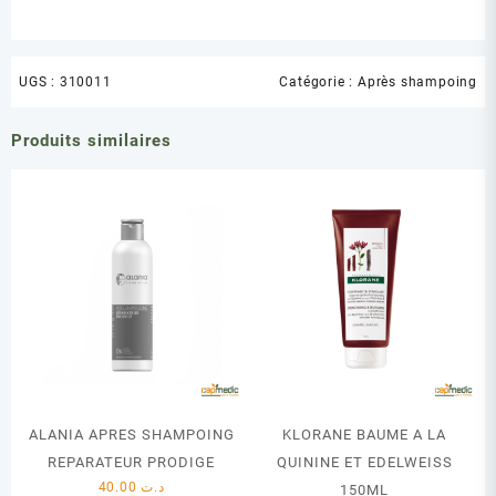
UGS :
310011
Catégorie :
Après shampoing
Produits similaires
ALANIA APRES SHAMPOING
KLORANE BAUME A LA
REPARATEUR PRODIGE
QUININE ET EDELWEISS
40.00
د.ت
150ML