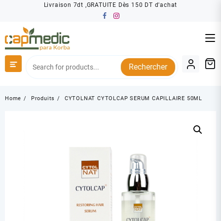
Skip
Livraison 7dt ,GRATUITE Dès 150 DT d'achat
to
content
Rechercher
Home
Produits
CYTOLNAT CYTOLCAP SERUM CAPILLAIRE 50ML