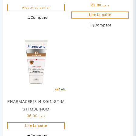
23.00
د.ت
Ajouter au panier
Lire la suite
⇆
Compare
⇆
Compare
PHARMACERIS H SOIN STIM
STIMULINUM
36.00
د.ت
Lire la suite