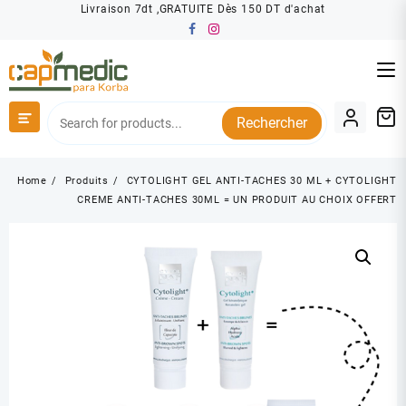
Skip
Livraison 7dt ,GRATUITE Dès 150 DT d'achat
to
content
Rechercher
Home
Produits
CYTOLIGHT GEL ANTI-TACHES 30 ML + CYTOLIGHT
CREME ANTI-TACHES 30ML = UN PRODUIT AU CHOIX OFFERT