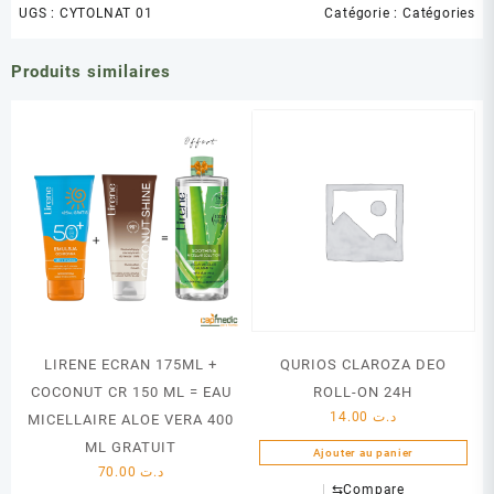
UGS :
CYTOLNAT 01
Catégorie :
Catégories
Produits similaires
LIRENE ECRAN 175ML +
QURIOS CLAROZA DEO
COCONUT CR 150 ML = EAU
ROLL-ON 24H
14.00
د.ت
MICELLAIRE ALOE VERA 400
ML GRATUIT
Ajouter au panier
70.00
د.ت
⇆
Compare