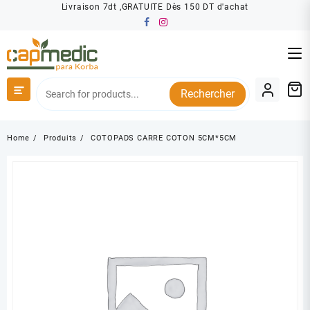
Skip
Livraison 7dt ,GRATUITE Dès 150 DT d'achat
to
content
Rechercher
Home
Produits
COTOPADS CARRE COTON 5CM*5CM