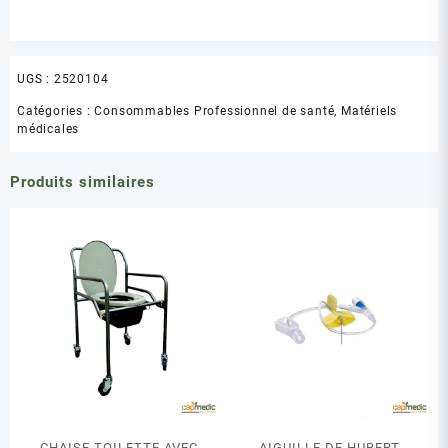
UGS :
2520104
Catégories :
Consommables Professionnel de santé
,
Matériels
médicales
Produits similaires
CHAISE TOILETTE AVEC
AIGUILLE DE HUBERT