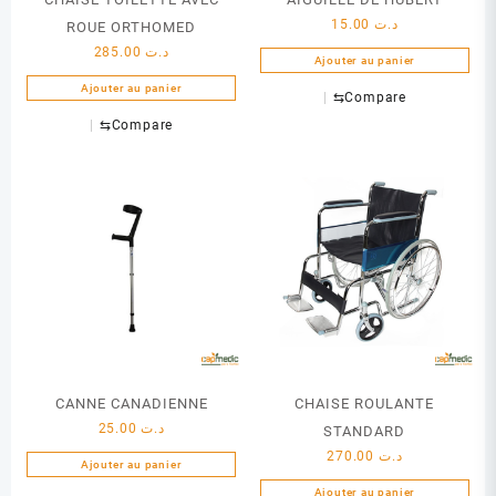
15.00
د.ت
ROUE ORTHOMED
285.00
د.ت
Ajouter au panier
Ajouter au panier
⇆
Compare
⇆
Compare
CANNE CANADIENNE
CHAISE ROULANTE
25.00
د.ت
STANDARD
270.00
د.ت
Ajouter au panier
Ajouter au panier