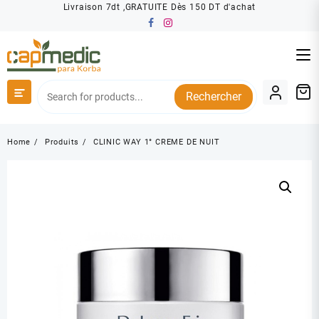
Skip
Livraison 7dt ,GRATUITE Dès 150 DT d'achat
to
content
Rechercher
Home
Produits
CLINIC WAY 1° CREME DE NUIT