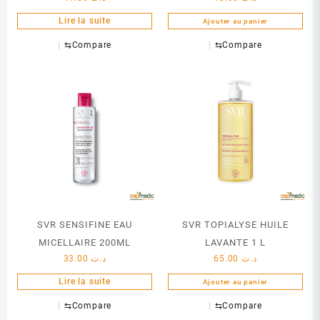
Lire la suite
Ajouter au panier
⇆
Compare
⇆
Compare
SVR SENSIFINE EAU
SVR TOPIALYSE HUILE
MICELLAIRE 200ML
LAVANTE 1 L
33.00
د.ت
65.00
د.ت
Lire la suite
Ajouter au panier
⇆
Compare
⇆
Compare