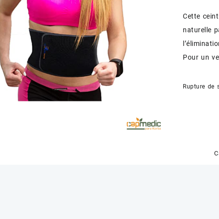
Cette cein
naturelle p
l’éliminati
Pour un ve
Rupture de 
C