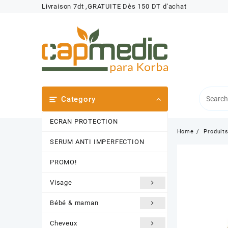
Skip
Livraison 7dt ,GRATUITE Dès 150 DT d'achat
to
content
Category
ECRAN PROTECTION
Home
Produit
SERUM ANTI IMPERFECTION
PROMO!
Visage
Bébé & maman
Cheveux