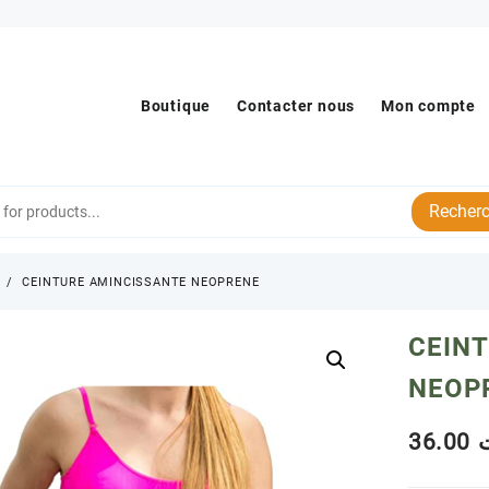
Boutique
Contacter nous
Mon compte
Recherc
s
CEINTURE AMINCISSANTE NEOPRENE
CEIN
NEOP
36.00