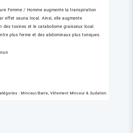
ture Femme / Homme augmente la transpiration
ar effet sauna local. Ainsi, elle augmente
on des toxines et le catabolisme graisseux local.
ntre plus ferme et des abdominaux plus toniques.
stock
atégories :
Minceur/Barre
,
Vêtement Minceur & Sudation