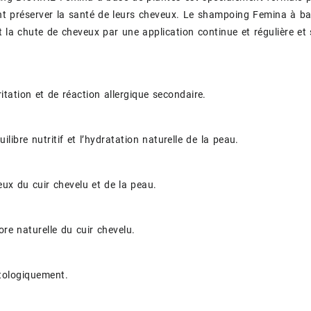
t préserver la santé de leurs cheveux. Le shampoing Femina à bas
t la chute de cheveux par une application continue et régulière et s
ritation et de réaction allergique secondaire.
uilibre nutritif et l’hydratation naturelle de la peau.
ux du cuir chevelu et de la peau.
ore naturelle du cuir chevelu.
tologiquement.