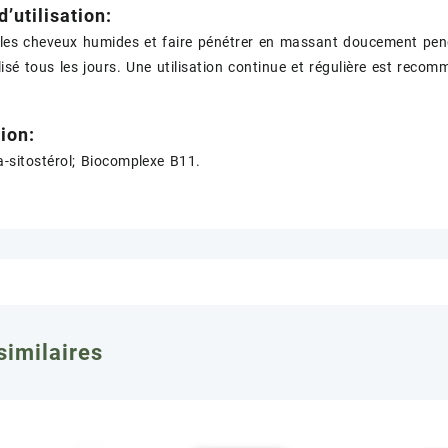
d’utilisation:
 les cheveux humides et faire pénétrer en massant doucement pen
ilisé tous les jours. Une utilisation continue et régulière est reco
ion:
ta-sitostérol; Biocomplexe B11.
similaires