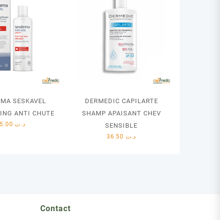
RMA SESKAVEL
DERMEDIC CAPILARTE
ING ANTI CHUTE
SHAMP APAISANT CHEV
65.00
د.ت
SENSIBLE
36.50
د.ت
Contact