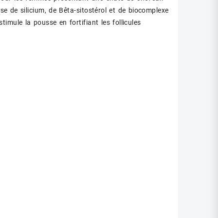
e de silicium, de Bêta-sitostérol et de biocomplexe
timule la pousse en fortifiant les follicules