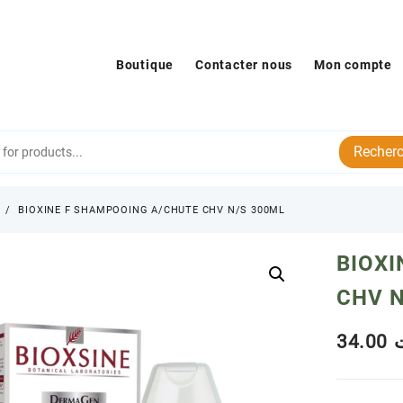
Boutique
Contacter nous
Mon compte
Recherc
s
BIOXINE F SHAMPOOING A/CHUTE CHV N/S 300ML
BIOX
CHV N
34.00