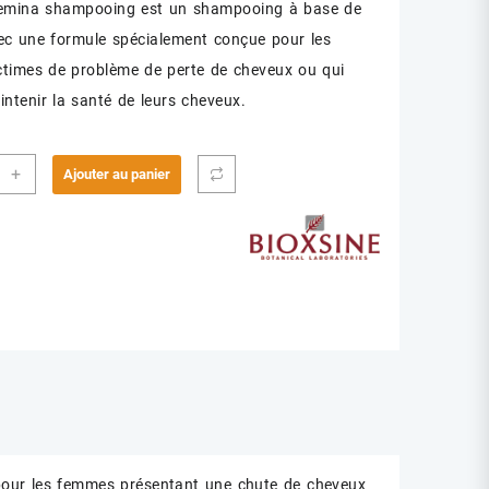
Femina shampooing est un shampooing à base de
ec une formule spécialement conçue pour les
times de problème de perte de cheveux ou qui
intenir la santé de leurs cheveux.
ité
+
Ajouter au panier
INE
POOING
UTE
L
our les femmes présentant une chute de cheveux