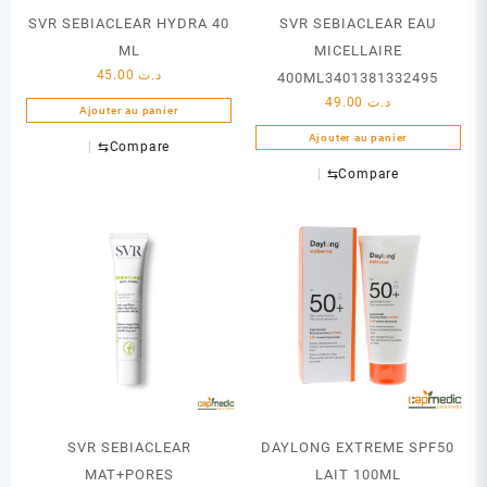
SVR SEBIACLEAR HYDRA 40
SVR SEBIACLEAR EAU
ML
MICELLAIRE
45.00
د.ت
400ML3401381332495
49.00
د.ت
Ajouter au panier
Ajouter au panier
⇆
Compare
⇆
Compare
SVR SEBIACLEAR
DAYLONG EXTREME SPF50
MAT+PORES
LAIT 100ML