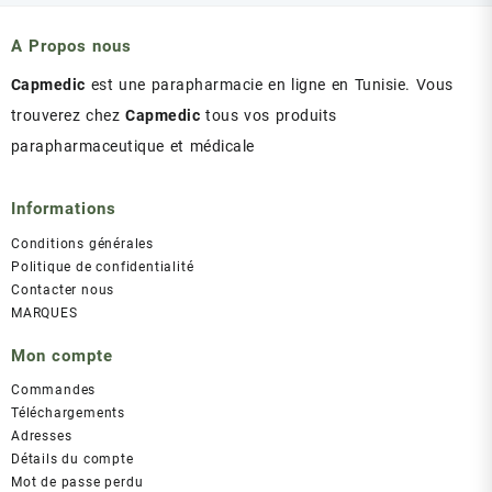
était :
est :
د.ت 43.00.
د.ت 47.00.
A Propos nous
Capmedic
est une parapharmacie en ligne en Tunisie. Vous
trouverez chez
Capmedic
tous vos produits
parapharmaceutique et médicale
Informations
Conditions générales
Politique de confidentialité
Contacter nous
MARQUES
Mon compte
Commandes
Téléchargements
Adresses
Détails du compte
Mot de passe perdu