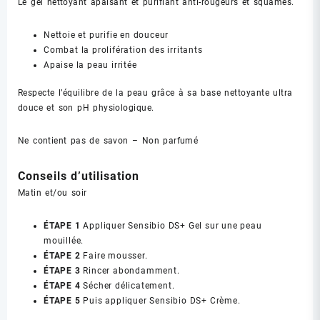
Le gel nettoyant apaisant et purifiant anti-rougeurs et squames.
Nettoie et purifie en douceur
Combat la prolifération des irritants
Apaise la peau irritée
Respecte l’équilibre de la peau grâce à sa base nettoyante ultra
douce et son pH physiologique.
Ne contient pas de savon – Non parfumé
Conseils d’utilisation
Matin et/ou soir
ÉTAPE 1
Appliquer Sensibio DS+ Gel sur une peau
mouillée.
ÉTAPE 2
Faire mousser.
ÉTAPE 3
Rincer abondamment.
ÉTAPE 4
Sécher délicatement.
ÉTAPE 5
Puis appliquer Sensibio DS+ Crème.