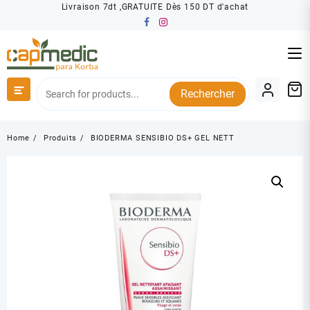
Skip
Livraison 7dt ,GRATUITE Dès 150 DT d'achat
to
content
Rechercher
Home
Produits
BIODERMA SENSIBIO DS+ GEL NETT