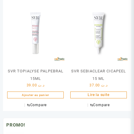
SVR TOPIALYSE PALPEBRAL
SVR SEBIACLEAR CICAPEEL
15ML
15 ML
39.00
د.ت
37.00
د.ت
Lire la suite
Ajouter au panier
⇆
Compare
⇆
Compare
PROMO!