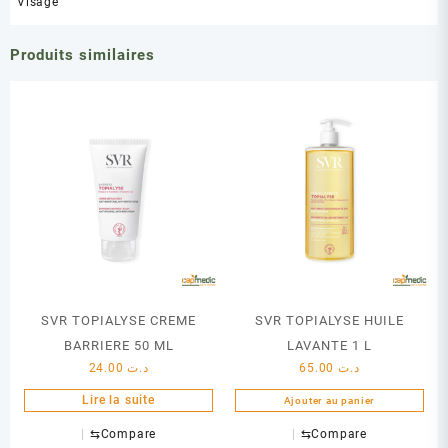
Visage
Produits similaires
SVR TOPIALYSE CREME
SVR TOPIALYSE HUILE
BARRIERE 50 ML
LAVANTE 1 L
24.00
د.ت
65.00
د.ت
Lire la suite
Ajouter au panier
⇆
Compare
⇆
Compare