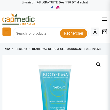
Skip
Livraison 7dt ,GRATUITE Dès 150 DT d'achat
to
content
Rechercher
Home
Produits
BIODERMA SEBIUM GEL MOUSSANT TUBE 200ML