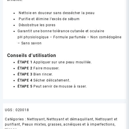
Nettoie en douceur sans dessécher la peau
Purifie et élimine l’excès de sébum
Désobstrue les pores
Garantit une bonne tolérance cutanée et oculaire
pH physiologique – Formule parfumée – Non comédogène
– Sans savon
Conseils d’utilisation
ÉTAPE 1
Appliquer sur une peau mouillée.
ÉTAPE 2
Faire mousser.
ÉTAPE
3
Bien rincer.
ÉTAPE 4
Sécher délicatement.
ÉTAPE 5
Peut servir de mousse à raser.
UGS :
020018
Catégories :
Nettoyant
,
Nettoyant et démaquillant
,
Nettoyant et
purifiant
,
Peaux mixtes, grasses, acnéiques et à imperfections
,