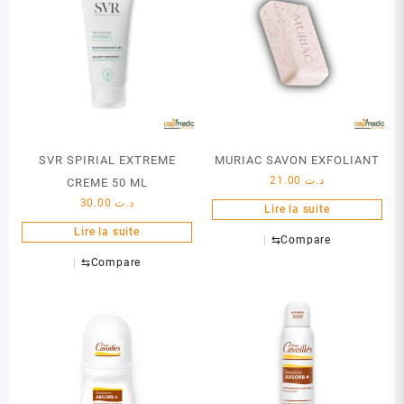
SVR SPIRIAL EXTREME
MURIAC SAVON EXFOLIANT
21.00
د.ت
CREME 50 ML
30.00
د.ت
Lire la suite
Lire la suite
⇆
Compare
⇆
Compare