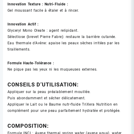
Innovation Texture : Nutri-Fluide :
Gel moussant facile à étaler et à rincer.
Innovation Actif :
Glyceryl Mono Oleate : agent relipidant.
Sélectiose (brevet Pierre Fabre): restaure la barrière cutanée.
Eau thermale d’Avène: apaise les peaux sèches irritées par les
tiraillements.
Formule Haute-Tolérance :
Ne pique pas les yeux ni les muqueuses externes.
CONSEILS D’UTILISATION:
Appliquer sur la peau préalablement mouillée.
Puis abondamment et sécher délicatement.
Appliquer le Lait ou le Baume nutr-fluide TriXera Nutrition en
complément pour une peau parfaitement hydratée et protégée.
COMPOSITION:
Formule INCI : Avene thermal spring water (avene aqua). water