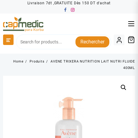
Skip
Livraison 7dt ,GRATUITE Dès 150 DT d'achat
to
content
Rechercher
Home
Produits
AVENE TRIXERA NUTRITION LAIT NUTRI FLUIDE
400ML