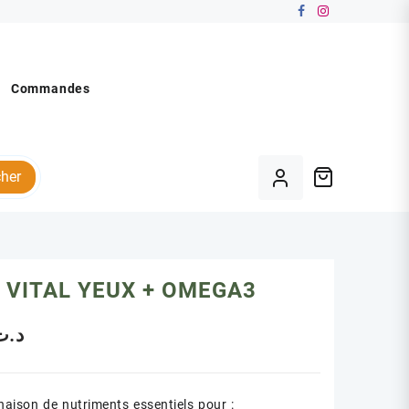
Commandes
her
 VITAL YEUX + OMEGA3
د.ت
aison de nutriments essentiels pour :