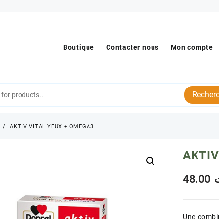
Boutique
Contacter nous
Mon compte
Recherc
s
AKTIV VITAL YEUX + OMEGA3
AKTIV
48.00
Une combin