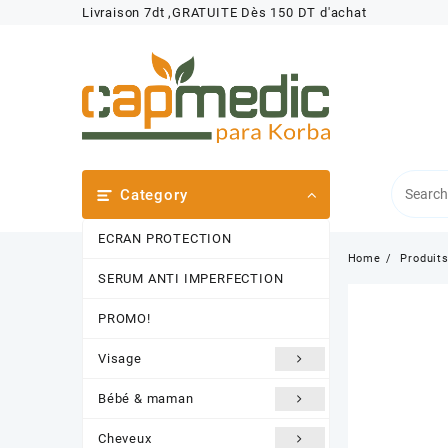
Skip
Livraison 7dt ,GRATUITE Dès 150 DT d'achat
to
content
Category
ECRAN PROTECTION
Home
Produit
SERUM ANTI IMPERFECTION
PROMO!
Visage
Bébé & maman
Cheveux