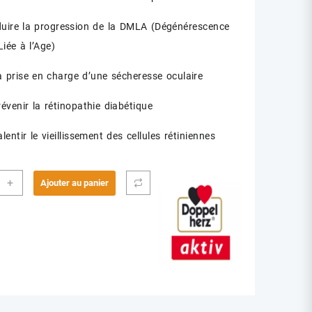
 la progression de la DMLA (Dégénérescence
iée à l’Age)
e en charge d’une sécheresse oculaire
r la rétinopathie diabétique
 le vieillissement des cellules rétiniennes
ité
+
Ajouter au panier
V
A3