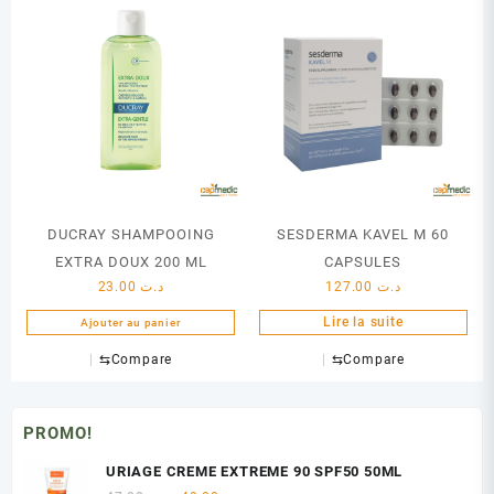
DUCRAY SHAMPOOING
SESDERMA KAVEL M 60
EXTRA DOUX 200 ML
CAPSULES
23.00
د.ت
127.00
د.ت
Lire la suite
Ajouter au panier
⇆
Compare
⇆
Compare
PROMO!
URIAGE CREME EXTREME 90 SPF50 50ML