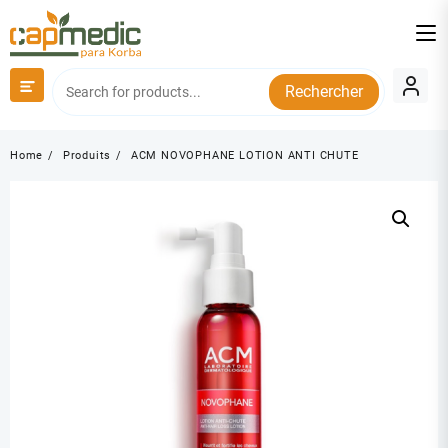
Skip
to
content
Rechercher
Home
Produits
ACM NOVOPHANE LOTION ANTI CHUTE