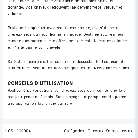
la Vitamine B6 et l’Huile essentielle de pamplemousse et
d’orange. Vos cheveux retrouvent rapidement force, vigueur et
volume.
Pratique à appliquer avec son flacon-pompe, elle s’utilise sur
cheveux secs ou mouillés, sans rinçage. Destinée aux femmes
comme aux hommes, elle offre une excellente tolérance cutanée
et n’irrite pas le cuir chevelu.
Sa texture légère n’est ni collante, ni desséchante. Les résultats
sont visibles, seul ou en accompagnement de Novophane gélules.
CONSEILS D’UTILISATION
Réaliser 6 pulvérisations sur cheveux secs ou mouillés une fois
par jour pendant 3 mois. Sans rinçage. La pompe courte permet
une application facile raie par raie.
UGS :
110004
Catégories :
Cheveux
,
Soins cheveux