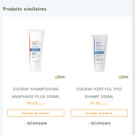
Produits similaires
DUCRAY SHAMPOOING
DUCRAY KERTYOL PSO
ANAPHASE PLUS 200ML
SHAMP 200ML
38.00
د.ت
35.00
د.ت
Ajouter au panier
Ajouter au panier
⇆
Compare
⇆
Compare