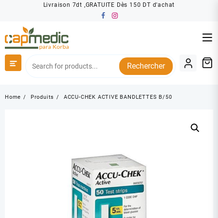
Skip
Livraison 7dt ,GRATUITE Dès 150 DT d'achat
to
content
Rechercher
Home
Produits
ACCU-CHEK ACTIVE BANDLETTES B/50