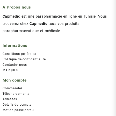
د.ت 43.00.
د.ت 47.00.
A Propos nous
Capmedic
est une parapharmacie en ligne en Tunisie. Vous
trouverez chez
Capmedic
tous vos produits
parapharmaceutique et médicale
Informations
Conditions générales
Politique de confidentialité
Contacter nous
MARQUES
Mon compte
Commandes
Téléchargements
Adresses
Détails du compte
Mot de passe perdu