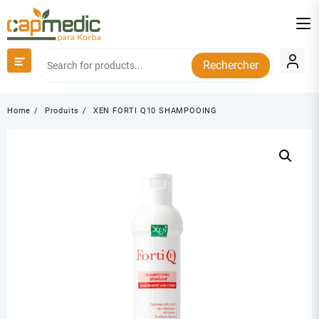
Skip
to
content
Rechercher
Home
Produits
XEN FORTI Q10 SHAMPOOING