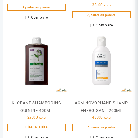
38.00
د.ت
Ajouter au panier
Ajouter au panier
⇆
Compare
⇆
Compare
KLORANE SHAMPOOING
ACM NOVOPHANE SHAMP
QUININE 400ML
ENERGISANT 200ML
29.00
د.ت
43.00
د.ت
Lire la suite
Ajouter au panier
⇆
Compare
⇆
Compare