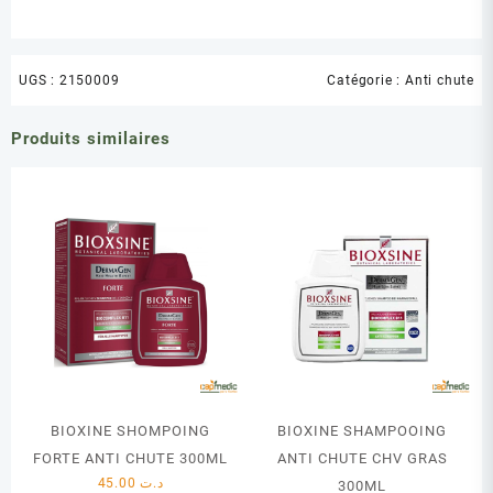
UGS :
2150009
Catégorie :
Anti chute
Produits similaires
BIOXINE SHOMPOING
BIOXINE SHAMPOOING
FORTE ANTI CHUTE 300ML
ANTI CHUTE CHV GRAS
45.00
د.ت
300ML