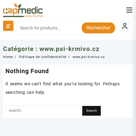
Skip
to
content
Rechercher
Catégorie :
www.psi-krmivo.cz
Home
Politique de confidentialité
www.psi-krmivo.cz
Nothing Found
It seems we can’t find what you’re looking for. Perhaps
searching can help.