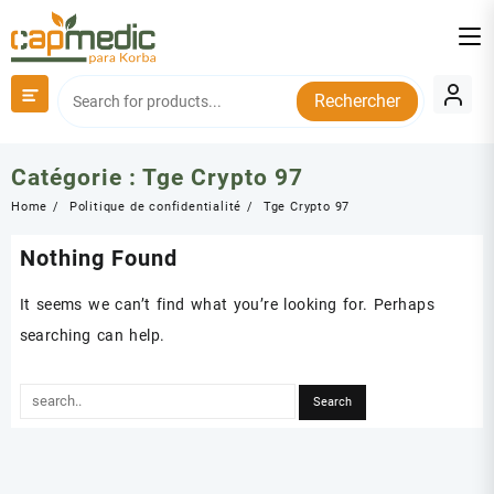
Skip
to
content
Rechercher
Catégorie :
Tge Crypto 97
Home
Politique de confidentialité
Tge Crypto 97
Nothing Found
It seems we can’t find what you’re looking for. Perhaps
searching can help.