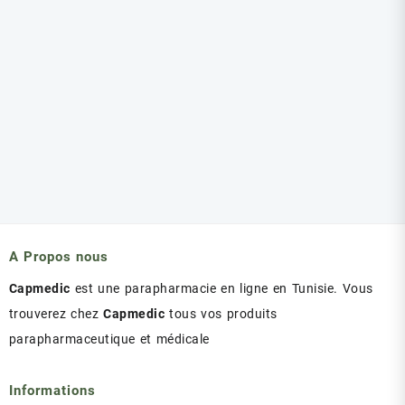
A Propos nous
Capmedic
est une parapharmacie en ligne en Tunisie. Vous
trouverez chez
Capmedic
tous vos produits
parapharmaceutique et médicale
Informations