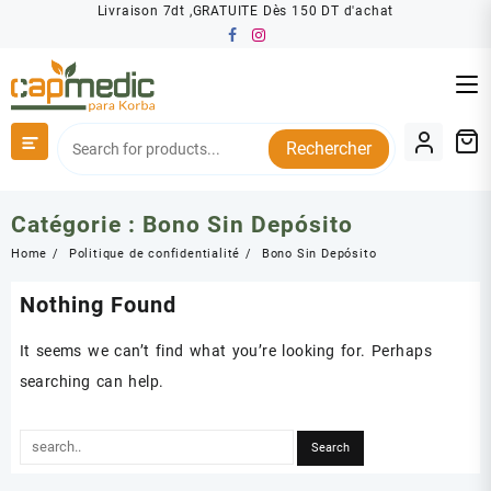
Skip
Livraison 7dt ,GRATUITE Dès 150 DT d'achat
to
content
Rechercher
Catégorie :
Bono Sin Depósito
Home
Politique de confidentialité
Bono Sin Depósito
Nothing Found
It seems we can’t find what you’re looking for. Perhaps
searching can help.