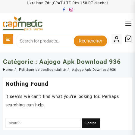
Skip
Livraison 7dt ,GRATUITE Dès 150 DT d'achat
to
content
Rechercher
Catégorie :
Aajogo Apk Download 936
Home
Politique de confidentialité
Aajogo Apk Download 936
Nothing Found
It seems we can’t find what you’re looking for. Perhaps
searching can help.