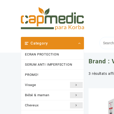
Skip
to
content
Category
ECRAN PROTECTION
Brand :
SERUM ANTI IMPERFECTION
3 résultats aff
PROMO!
Visage
Bébé & maman
Cheveux