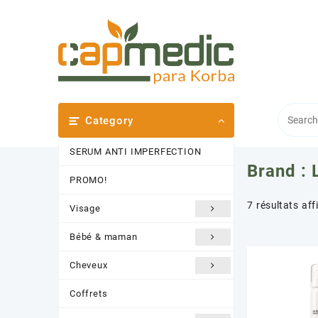
Skip
to
content
Category
SERUM ANTI IMPERFECTION
Brand :
PROMO!
7 résultats aff
Visage
Bébé & maman
Cheveux
Coffrets