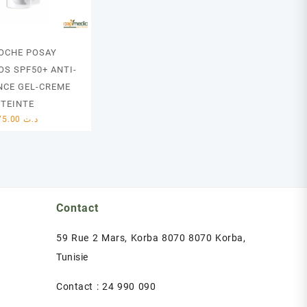
ROCHE POSAY
OS SPF50+ ANTI-
NCE GEL-CREME
TEINTE
75.00
د.ت
Contact
59 Rue 2 Mars, Korba 8070 8070 Korba,
Tunisie
Contact : 24 990 090