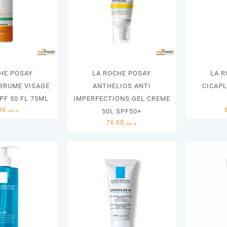
HE POSAY
LA ROCHE POSAY
LA 
BRUME VISAGE
ANTHELIOS ANTI
CICAP
PF 50 FL 75ML
IMPERFECTIONS GEL CREME
57.00
د.ت
50L SPF50+
76.00
د.ت