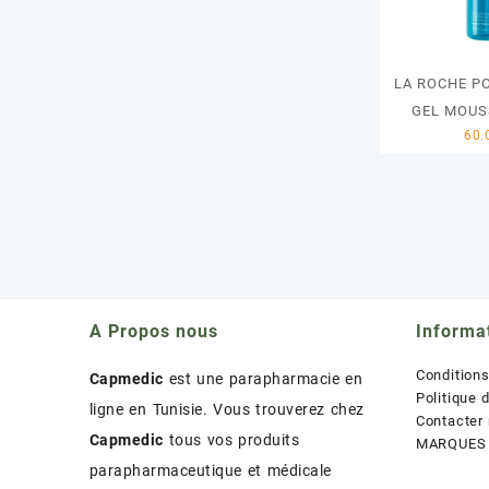
LA ROCHE P
GEL MOUS
A Propos nous
Informa
Condition
Capmedic
est une parapharmacie en
Politique 
ligne en Tunisie. Vous trouverez chez
Contacter
Capmedic
tous vos produits
MARQUES
parapharmaceutique et médicale